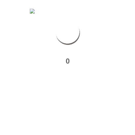
Partager sur :
0