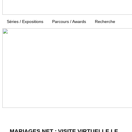
Séries / Expositions
Parcours / Awards
Recherche
MARIAGES.NET : VISITE VIRTUELLE LE