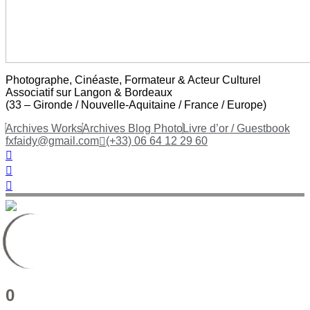
Photographe, Cinéaste, Formateur & Acteur Culturel
Associatif sur Langon & Bordeaux
(33 – Gironde / Nouvelle-Aquitaine / France / Europe)
Archives Works
Archives Blog Photo
Livre d’or / Guestbook
fxfaidy@gmail.com
(+33) 06 64 12 29 60
0