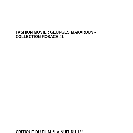
FASHION MOVIE : GEORGES MAKAROUN –
COLLECTION ROSACE #1
CRITIQUE DU FILM “LA NUIT DU 12”