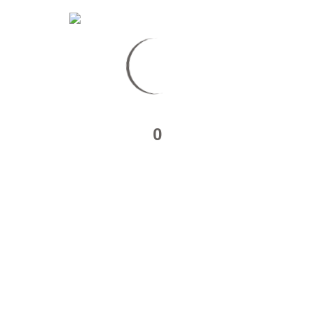
0
Reflet de son attente