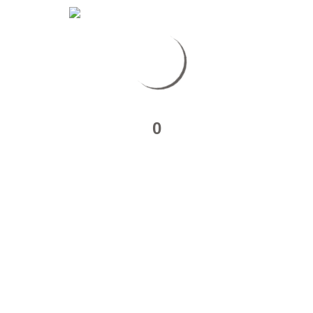
0
JE VOUS INVITE A VOIR
EGALEMENT :