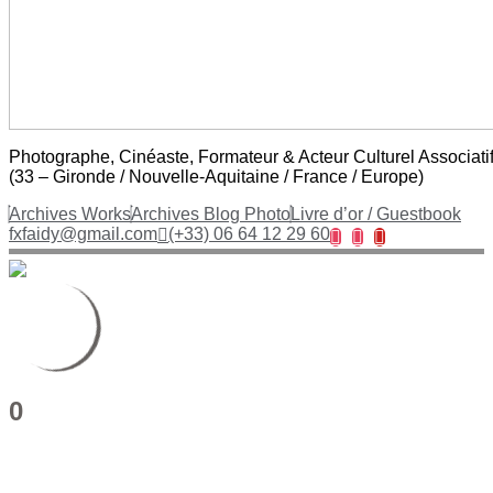
Photographe, Cinéaste, Formateur & Acteur Culturel Associat
(33 – Gironde / Nouvelle-Aquitaine / France / Europe)
Archives Works
Archives Blog Photo
Livre d’or / Guestbook
fxfaidy@gmail.com
(+33) 06 64 12 29 60
0