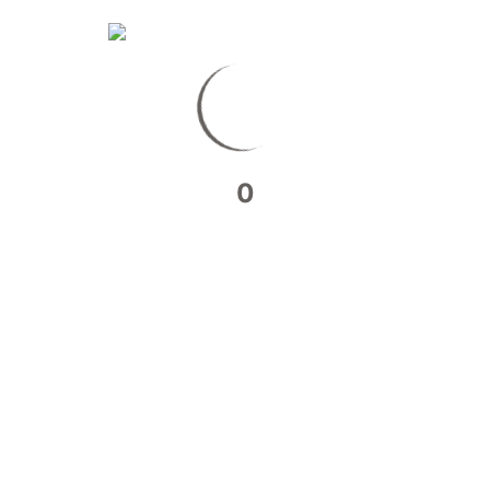
0
JOURNÉE INTENSE DE SHOOTING
MODE