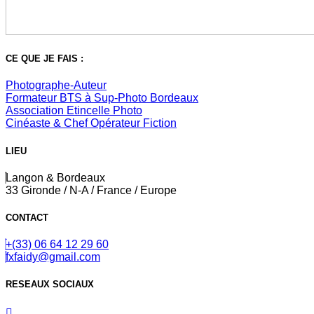
CE QUE JE FAIS :
Photographe-Auteur
Formateur BTS à Sup-Photo Bordeaux
Association Etincelle Photo
Cinéaste & Chef Opérateur Fiction
LIEU
Langon & Bordeaux
33 Gironde / N-A / France / Europe
CONTACT
+(33) 06 64 12 29 60
fxfaidy@gmail.com
RESEAUX SOCIAUX