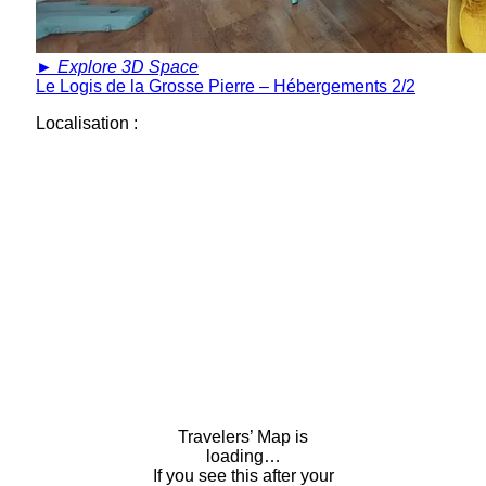
►
Explore 3D Space
Le Logis de la Grosse Pierre – Hébergements 2/2
Localisation :
Travelers’ Map is
loading…
If you see this after your