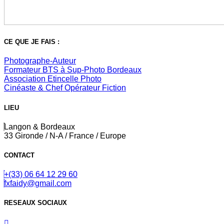
CE QUE JE FAIS :
Photographe-Auteur
Formateur BTS à Sup-Photo Bordeaux
Association Etincelle Photo
Cinéaste & Chef Opérateur Fiction
LIEU
Langon & Bordeaux
33 Gironde / N-A / France / Europe
CONTACT
+(33) 06 64 12 29 60
fxfaidy@gmail.com
RESEAUX SOCIAUX