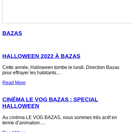
BAZAS
HALLOWEEN 2022 À BAZAS
Cette année, Halloween tombe le lundi. Direction Bazas
pour effrayer les habitants…
about
Read More
Halloween
2022
à
CINÉMA LE VOG BAZAS : SPECIAL
Bazas
HALLOWEEN
Au cinéma LE VOG BAZAS, nous sommes très actif en
terme d’animation….